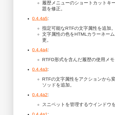
履歴メニューのショートカットキ
題を修正。
0.4.4a5
:
指定可能なRTFの文字属性を追加
文字属性の色をHTMLカラーネー
更。
0.4.4a4
:
RTFD形式を含んだ履歴の使用メ
0.4.4a3
:
RTFの文字属性をアクションから変更す
ソッドを追加。
0.4.4a2
:
スニペットを管理するウインドウ
0.4.4a1
: