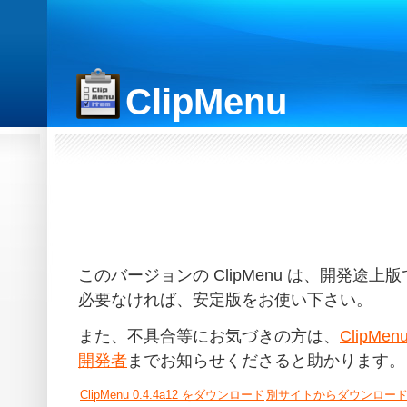
ClipMenu
このバージョンの ClipMenu は、開発途
必要なければ、安定版をお使い下さい。
また、不具合等にお気づきの方は、
ClipMe
開発者
までお知らせくださると助かります。
ClipMenu 0.4.4a12 をダウンロード
別サイトからダウンロー