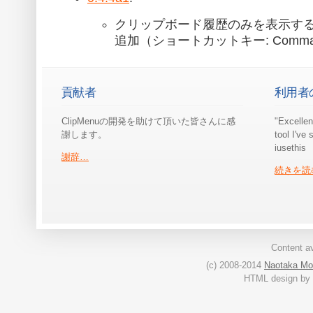
クリップボード履歴のみを表示す
追加（ショートカットキー: Command
貢献者
利用者
ClipMenuの開発を助けて頂いた皆さんに感
"Excellen
謝します。
tool I've 
iusethis
謝辞…
続きを読
Content av
(c) 2008-2014
Naotaka Mo
HTML design by