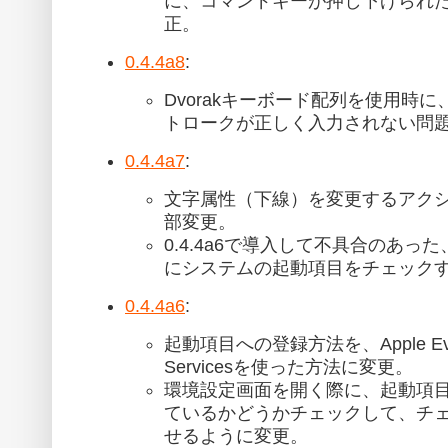
に、コマンドキーが押し下げられ
正。
0.4.4a8
:
Dvorakキーボード配列を使用時に、
トロークが正しく入力されない問
0.4.4a7
:
文字属性（下線）を変更するアク
部変更。
0.4.4a6で導入して不具合のあ
にシステムの起動項目をチェック
0.4.4a6
:
起動項目への登録方法を、Apple Eve
Servicesを使った方法に変更。
環境設定画面を開く際に、起動項目にC
ているかどうかチェックして、チ
せるように変更。