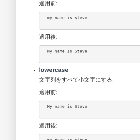
適用前:
  my name is steve

適用後:
  My Name Is Steve

lowercase
文字列をすべて小文字にする。
適用前:
  My name is Steve

適用後:
  my name is steve
