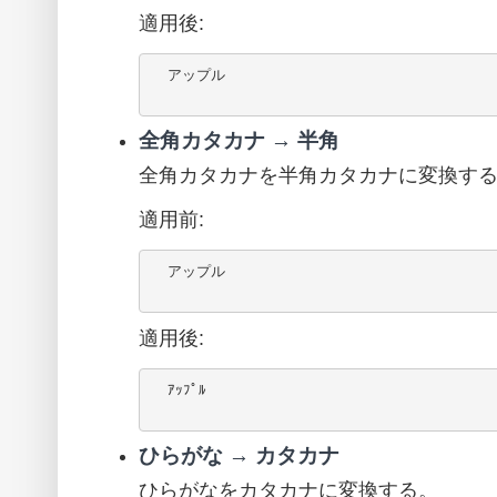
適用後:
  アップル

全角カタカナ → 半角
全角カタカナを半角カタカナに変換す
適用前:
  アップル

適用後:
  ｱｯﾌﾟﾙ

ひらがな → カタカナ
ひらがなをカタカナに変換する。