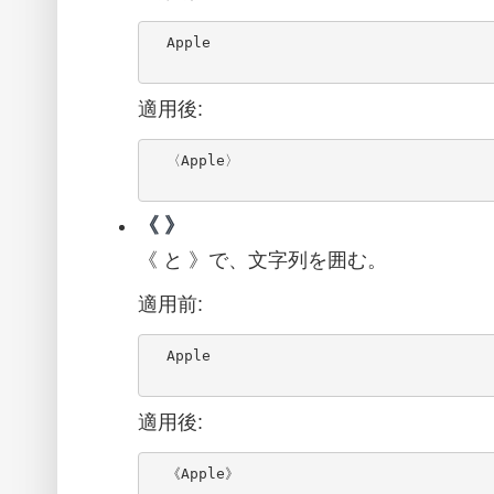
  Apple

適用後:
  〈Apple〉

《 》
《 と 》で、文字列を囲む。
適用前:
  Apple

適用後:
  《Apple》
