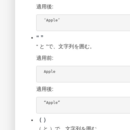
適用後:
  ‘Apple’

“ ”
“ と ”で、文字列を囲む。
適用前:
  Apple

適用後:
  “Apple”

（ ）
（ と ）で、文字列を囲む。