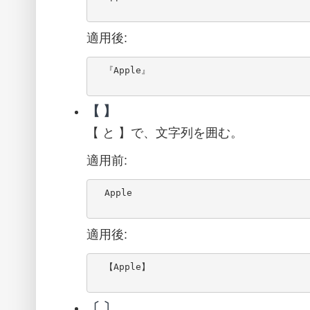
適用後:
  『Apple』

【 】
【 と 】で、文字列を囲む。
適用前:
  Apple

適用後:
  【Apple】

〔 〕