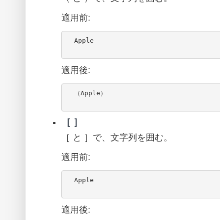
適用前:
  Apple

適用後:
  （Apple）

［ ］
［ と ］で、文字列を囲む。
適用前:
  Apple

適用後: