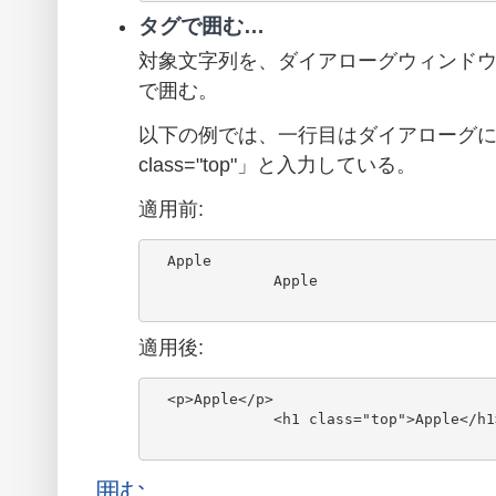
タグで囲む…
対象文字列を、ダイアローグウィンドウ
で囲む。
以下の例では、一行目はダイアローグに
class="top"」と入力している。
適用前:
  Apple

              Apple

適用後:
  <p>Apple</p>

              <h1 class="top">Apple</h1>

囲む