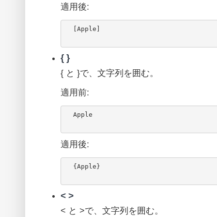
適用後:
  [Apple]

{ }
{ と }で、文字列を囲む。
適用前:
  Apple

適用後:
  {Apple}

< >
< と >で、文字列を囲む。