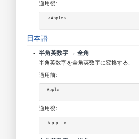
適用後:
  ＜Apple＞

日本語
半角英数字 → 全角
半角英数字を全角英数字に変換する。
適用前:
  Apple

適用後:
  Ａｐｐｌｅ
