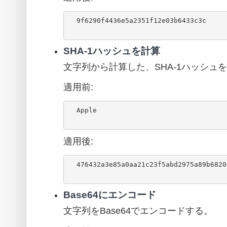
  9f6290f4436e5a2351f12e03b6433c3c

SHA-1ハッシュを計算
文字列から計算した、SHA-1ハッシュ
適用前:
  Apple

適用後:
  476432a3e85a0aa21c23f5abd2975a89b6820d63

Base64にエンコード
文字列をBase64でエンコードする。