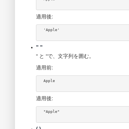
適用後:
  'Apple'

" "
" と "で、文字列を囲む。
適用前:
  Apple

適用後:
  "Apple"

( )