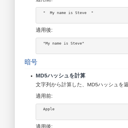
  "  My name is Steve  "

適用後:
  "My name is Steve"

暗号
MD5ハッシュを計算
文字列から計算した、MD5ハッシュを
適用前:
  Apple

適用後: