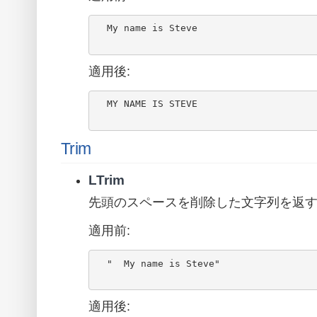
  My name is Steve

適用後:
  MY NAME IS STEVE

Trim
LTrim
先頭のスペースを削除した文字列を返
適用前:
  "  My name is Steve"

適用後: