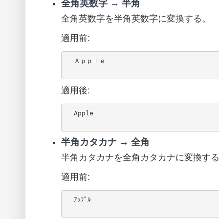
全角英数字 → 半角
全角英数字を半角英数字に変換する。
適用前:
  Ａｐｐｌｅ

適用後:
  Apple

半角カタカナ → 全角
半角カタカナを全角カタカナに変換す
適用前:
  ｱｯﾌﾟﾙ
