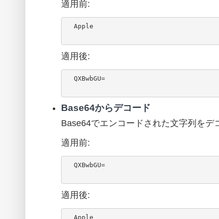
適用前:
  Apple

適用後:
  QXBwbGU=

Base64からデコード
Base64でエンコードされた文字列を
適用前:
  QXBwbGU=

適用後:
  Apple
