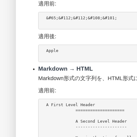
適用前:
  &#65;&#112;&#112;&#108;&#101;

適用後:
  Apple

Markdown → HTML
Markdown形式の文字列を、HTML形
適用前:
  A First Level Header

              ====================

              A Second Level Header

              ---------------------
