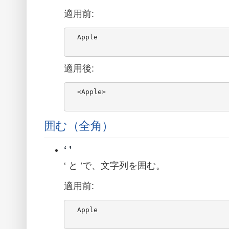
適用前:
  Apple

適用後:
  <Apple>

囲む（全角）
‘ ’
‘ と ’で、文字列を囲む。
適用前:
  Apple
