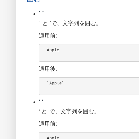
` `
` と `で、文字列を囲む。
適用前:
  Apple

適用後:
  `Apple`

' '
' と 'で、文字列を囲む。
適用前:
  Apple
