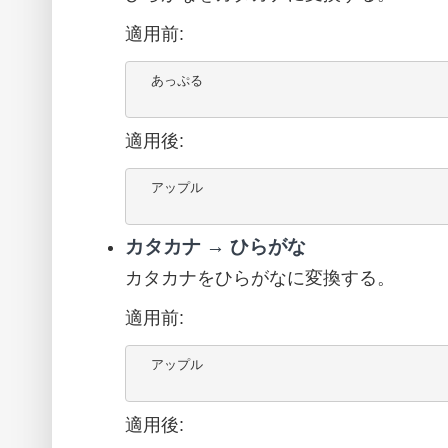
適用前:
  あっぷる

適用後:
  アップル

カタカナ → ひらがな
カタカナをひらがなに変換する。
適用前:
  アップル

適用後: