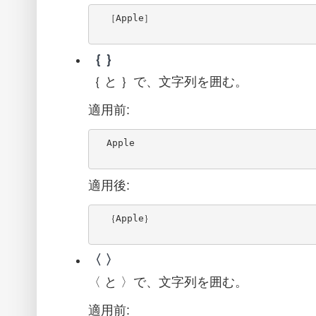
  ［Apple］

｛ ｝
｛ と ｝で、文字列を囲む。
適用前:
  Apple

適用後:
  ｛Apple｝

〈 〉
〈 と 〉で、文字列を囲む。
適用前: